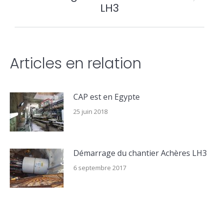
article
Article
LH3
suivant
:
Articles en relation
CAP est en Egypte
25 juin 2018
Démarrage du chantier Achères LH3
6 septembre 2017