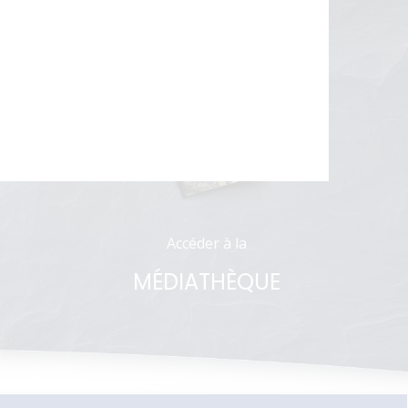
Accès direct à la plaquette CAP
Accéder à la
MÉDIATHÈQUE