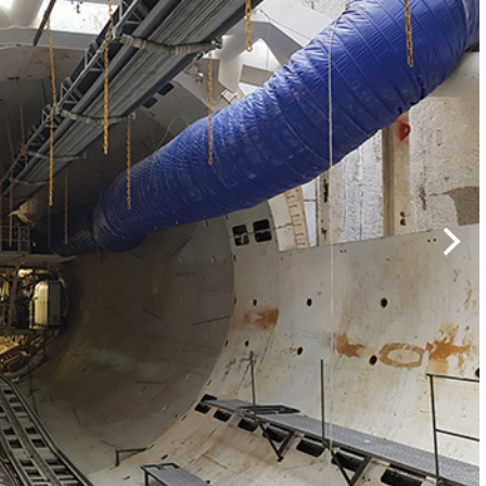
3
3
dans le monde