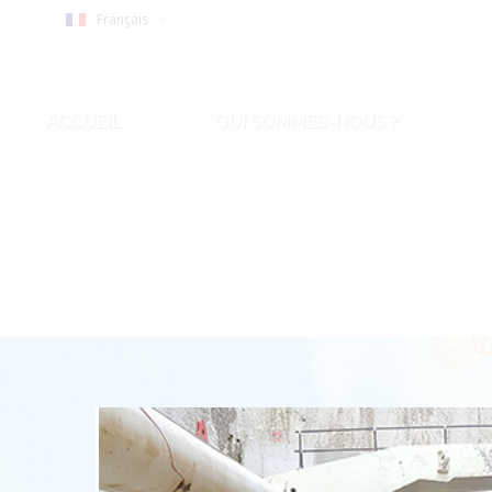
Français
ACCUEIL
QUI SOMMES-NOUS ?
ACCUEIL
QUI SOMMES-NOUS ?