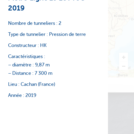
2019
Nombre de tunneliers :
2
Type de tunnelier :
Pression de terre
Constructeur :
HK
Caractéristiques :
– diamètre :
9,87 m
– Distance :
7 300 m
Lieu :
Cachan (France)
Année :
2019
Plaquette CAP